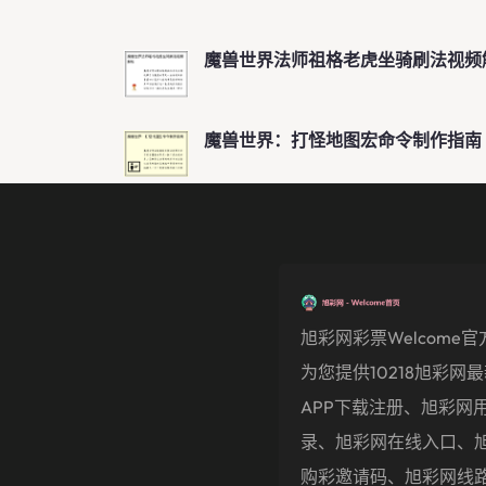
魔兽世界法师祖格老虎坐骑刷法视频
魔兽世界：打怪地图宏命令制作指南
旭彩网彩票welcome
为您提供10218旭彩网
APP下载注册、旭彩网
录、旭彩网在线入口、
购彩邀请码、旭彩网线