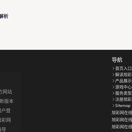
解析
导航
首页入口
解读旭彩
产品展示
游戏中心
官方网站
服务类型
注册旭彩
最新版本
Sitemap
用户登
旭彩网在
旭彩网
旭彩网在
旭彩网在
路导