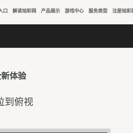
入口
解读旭彩网
产品展示
游戏中心
服务类型
注册旭彩
全新体验
拉到俯视