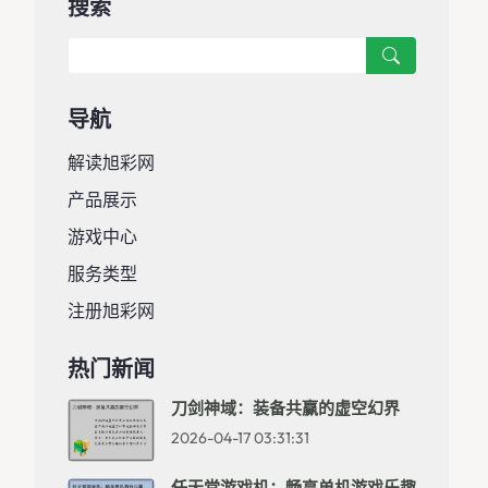
搜索
导航
解读旭彩网
产品展示
游戏中心
服务类型
注册旭彩网
热门新闻
刀剑神域：装备共赢的虚空幻界
2026-04-17 03:31:31
任天堂游戏机：畅享单机游戏乐趣